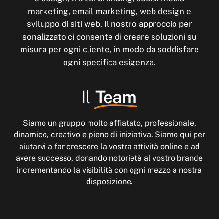
marketing, email marketing, web design e
sviluppo di siti web. Il nostro approccio per
sonalizzato ci consente di creare soluzioni su
misura per ogni cliente, in modo da soddisfare
ogni specifica esigenza.
Il
Team
Siamo
un
gruppo
molto
affiatato,
professionale,
dinamico,
creativo
e
pieno
di
iniziativa. Siamo
qui
per
aiutarvi
a
far
crescere
la
vostra
attività
online
e
ad
avere
successo,
donando
notorietà
al
vostro
brande
incrementando
la
visibilità
con
ogni
mezzo
a
nostra
disposizione.