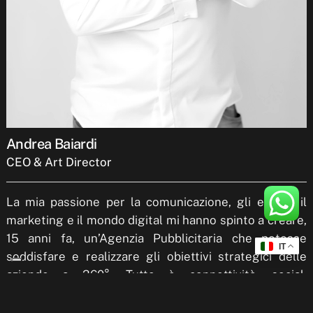
Andrea Baiardi
CEO & Art Director
La mia passione per la comunicazione, gli eventi, il
marketing e il mondo digital mi hanno spinto a creare,
15 anni fa, un’Agenzia Pubblicitaria che potesse
IT
soddisfare e realizzare gli obiettivi strategici delle
aziende a 360°. Tutto è connettività, social,
interazione e scambio continuo e di ogni cliente per
cui lavoro cerco di ricavare e di raccontare poi, lo