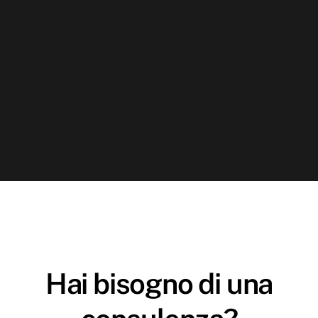
Slide
2
of
33
Hai bisogno di una