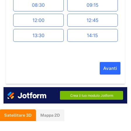
Satellitare 3D
Mappa 2D