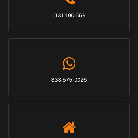
0131 480 669
WhatsApp
333 575-0026
Visualizza
su
Google
Maps