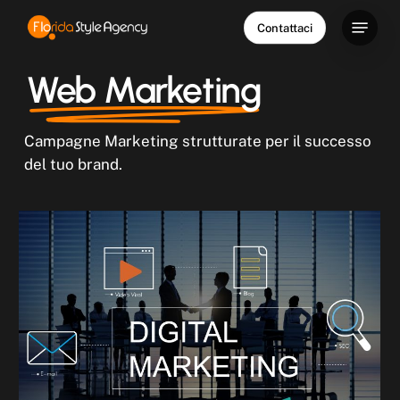
Skip
Menu
Contattaci
to
main
Web Marketing
content
Campagne Marketing strutturate per il successo
del tuo brand.