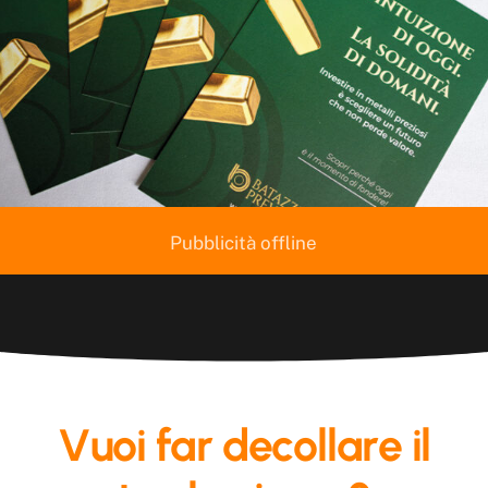
Pubblicità offline
V
u
o
i
f
a
r
d
e
c
o
l
l
a
r
e
i
l