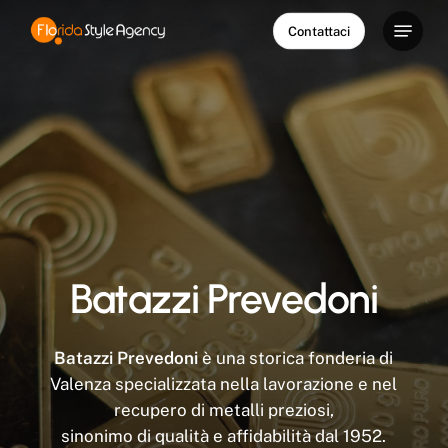
Skip
Menu
Contattaci
to
main
content
Batazzi Prevedoni
Batazzi Prevedoni
è una storica fonderia di
Valenza specializzata nella lavorazione e nel
recupero di metalli preziosi,
sinonimo di qualità e affidabilità dal 1952.