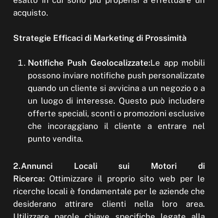
esatto in cui sono più propensi a effettuare un
acquisto.
Strategie Efficaci di Marketing di Prossimità
Notifiche Push Geolocalizzate:
Le app mobili
possono inviare notifiche push personalizzate
quando un cliente si avvicina a un negozio o a
un luogo di interesse. Questo può includere
offerte speciali, sconti o promozioni esclusive
che incoraggiano il cliente a entrare nel
punto vendita.
2.Annunci Locali sui Motori di
Ricerca:
Ottimizzare il proprio sito web per le
ricerche locali è fondamentale per le aziende che
desiderano attirare clienti nella loro area.
Utilizzare parole chiave specifiche legate alla