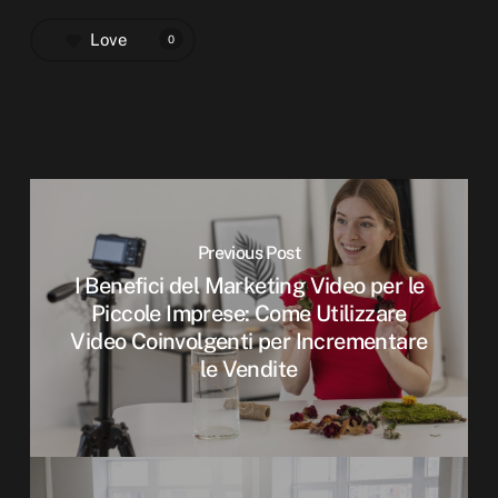
Love
0
Previous Post
I Benefici del Marketing Video per le
Piccole Imprese: Come Utilizzare
Video Coinvolgenti per Incrementare
le Vendite