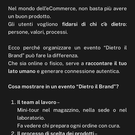
Nel mondo dell’eCommerce, non basta più avere
un buon prodotto.
Gli utenti vogliono
fidarsi di chi c’è dietro
:
persone, valori, processi.
Ecco perché organizzare un evento “Dietro il
Brand” può fare la differenza.
Che sia online o fisico, serve a
raccontare il tuo
lato umano
e generare connessione autentica.
Cosa mostrare in un evento “Dietro il Brand”?
Il team al lavoro
–
Mini-tour nel magazzino, nella sede o nel
laboratorio.
Fa vedere chi prepara ogni ordine con cura.
Il processo di scelta dei prodotti
–