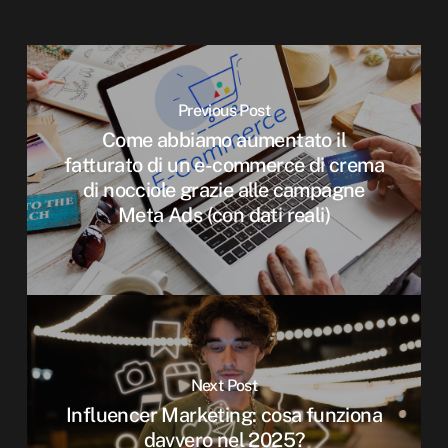
Previous Post
Come abbiamo aumentato il
fatturato di un e-commerce di crema
di nocciole grazie alle campagne
Meta Ads (con dati reali)
Next Post
Influencer Marketing: cosa funziona
davvero nel 2025?