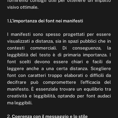
forniremo consigli utili per ottenere un impatto
visivo ottimale.
1.
L’importanza dei font nei manifesti
I manifesti sono spesso progettati per essere
visualizzati a distanza, sia in spazi pubblici che in
contesti commerciali. Di conseguenza, la
leggibilità del testo è di primaria importanza. I
font scelti devono essere chiari e facili da
leggere anche a una certa distanza. Scegliere
font con caratteri troppo elaborati o difficili da
decifrare può compromettere l’efficacia del
manifesto. È essenziale trovare un equilibrio tra
creatività e leggibilità, optando per font audaci
ma leggibili.
2.
Coerenza con il messaggio e lo stile