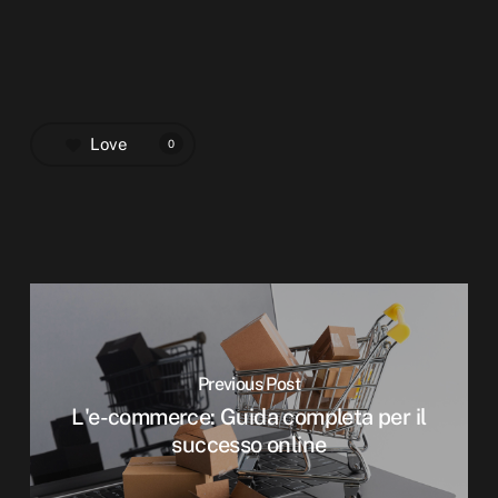
Love
0
Previous Post
L'e-commerce: Guida completa per il
successo online