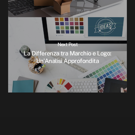
Next Post
La Differenza tra Marchio e Logo:
Un'Analisi Approfondita