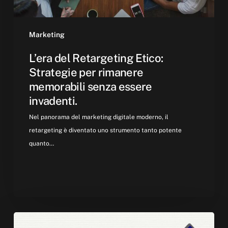
essere
invadenti.
Marketing
L’era del Retargeting Etico:
Strategie per rimanere
memorabili senza essere
invadenti.
Nel panorama del marketing digitale moderno, il
retargeting è diventato uno strumento tanto potente
quanto…
Human-