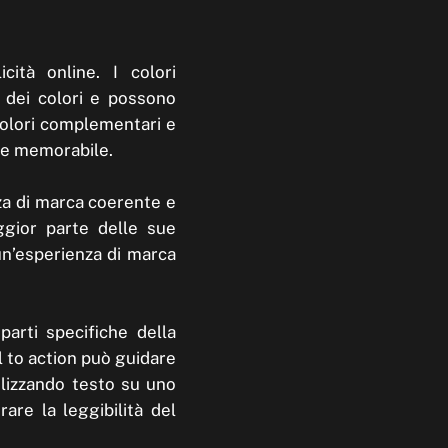
cità online. I colori
a dei colori e possono
colori complementari e
e e memorabile.
nza di marca coerente e
ggior parte delle sue
 un’esperienza di marca
parti specifiche della
ll to action può guidare
tilizzando testo su uno
rare la leggibilità del