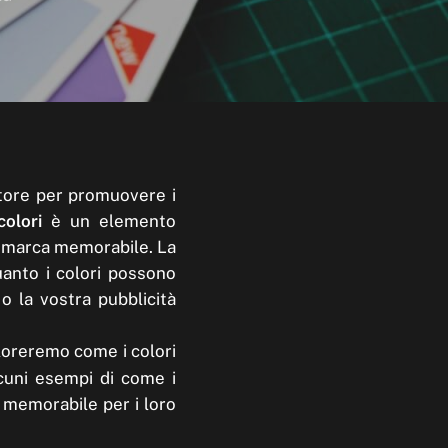
ttore per promuovere i
colori
è un elemento
i marca memorabile. La
uanto i colori possono
o la vostra pubblicità
loreremo come i colori
lcuni esempi di come i
 memorabile per i loro