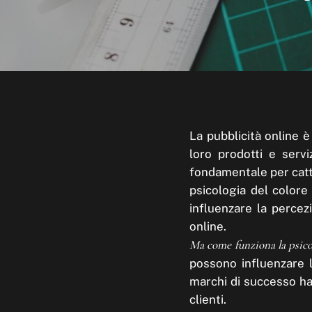
La pubblicità online 
loro prodotti e serviz
fondamentale per catt
psicologia del colore
influenzare la percezi
online.
Ma come funziona la psicol
possono influenzare l
marchi di successo han
clienti.