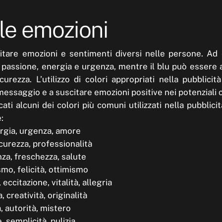
e le emozioni
itare emozioni e sentimenti diversi nelle persone. Ad
 passione, energia e urgenza, mentre il blu può essere 
curezza. L’utilizzo di colori appropriati nella pubblici
messaggio e a suscitare emozioni positive nei potenziali cl
ati alcuni dei colori più comuni utilizzati nella pubblici
:
ergia, urgenza, amore
sicurezza, professionalità
nza, freschezza, salute
smo, felicità, ottimismo
, eccitazione, vitalità, allegria
, creatività, originalità
a, autorità, mistero
, semplicità, pulizia