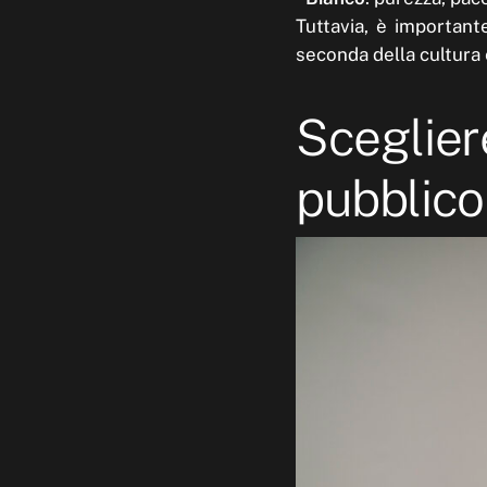
Tuttavia, è important
seconda della cultura 
Sceglier
pubblico