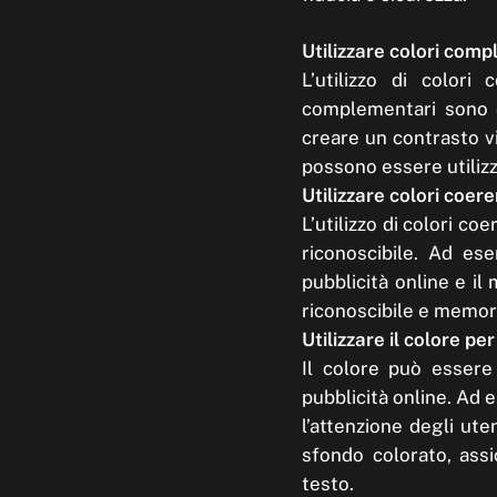
Utilizzare colori com
L’utilizzo di colori
complementari sono co
creare un contrasto vi
possono essere utilizz
Utilizzare colori coer
L’utilizzo di colori c
riconoscibile. Ad es
pubblicità online e il
riconoscibile e memorab
Utilizzare il colore pe
Il colore può essere 
pubblicità online. Ad e
l’attenzione degli ute
sfondo colorato, assic
testo.