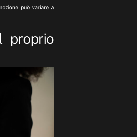
emozione può variare a
l proprio