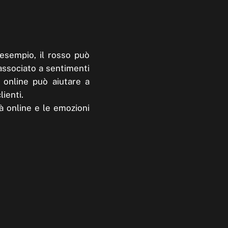
 esempio, il rosso può
associato a sentimenti
tà online può aiutare a
ienti.
tà online e le emozioni