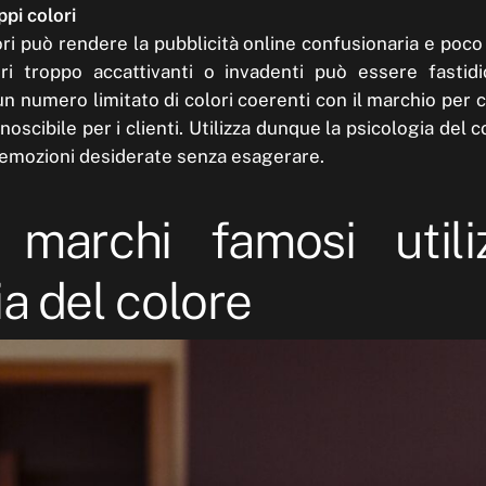
ppi colori
lori può rendere la pubblicità online confusionaria e poco
olori troppo accattivanti o invadenti può essere fastid
un numero limitato di colori coerenti con il marchio per 
oscibile per i clienti. Utilizza dunque la psicologia del c
 emozioni desiderate senza esagerare.
marchi famosi utili
a del colore