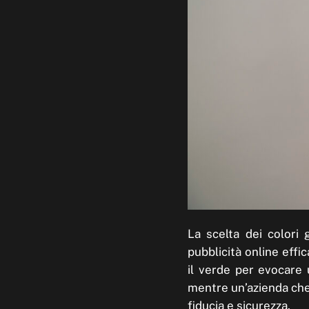
La scelta dei colori 
pubblicità online effi
il verde per evocare u
mentre un’azienda che 
fiducia e sicurezza.