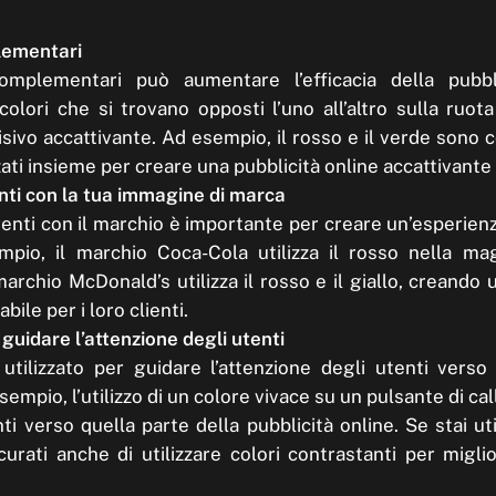
plementari
 complementari può aumentare l’efficacia della pubbli
lori che si trovano opposti l’uno all’altro sulla ruot
sivo accattivante. Ad esempio, il rosso e il verde sono 
ati insieme per creare una pubblicità online accattivant
enti con la tua immagine di marca
oerenti con il marchio è importante per creare un’esperie
empio, il marchio Coca-Cola utilizza il rosso nella ma
 marchio McDonald’s utilizza il rosso e il giallo, creando
ile per i loro clienti.
r guidare l’attenzione degli utenti
utilizzato per guidare l’attenzione degli utenti verso 
sempio, l’utilizzo di un colore vivace su un pulsante di ca
nti verso quella parte della pubblicità online. Se stai u
urati anche di utilizzare colori contrastanti per miglio