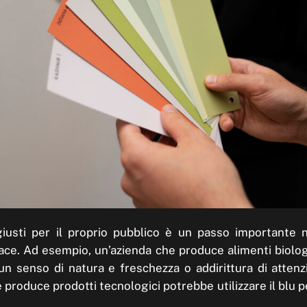
giusti per il proprio pubblico è un passo importante 
cace. Ad esempio, un’azienda che produce alimenti biolog
n senso di natura e freschezza o addirittura di attenzio
produce prodotti tecnologici potrebbe utilizzare il blu 