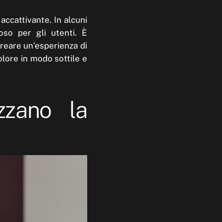
 accattivante. In alcuni
ioso per gli utenti. È
creare un’esperienza di
olore in modo sottile e
zzano la