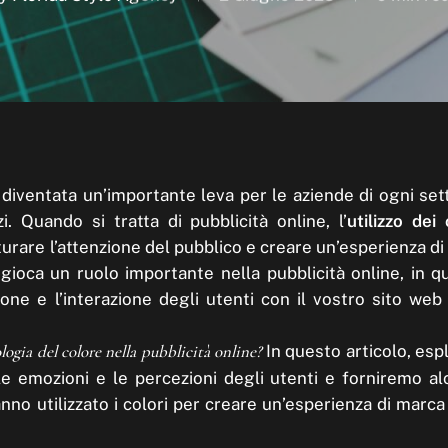
è diventata un’importante leva per le aziende di ogni se
i. Quando si tratta di pubblicità online, l’
utilizzo dei 
urare l’attenzione del pubblico e creare un’esperienza d
 gioca un ruolo importante nella pubblicità online, in q
one e l’interazione degli utenti con il vostro sito web 
ogia del colore nella pubblicità online?
In questo articolo, esp
e emozioni e le percezioni degli utenti e forniremo a
no utilizzato i colori per creare un’esperienza di marca